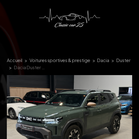
Panneau de gestion des cookies
Accueil
Voitures sportives & prestige
Dacia
Duster
Dacia Duster 1.2 MILD HYBRID 130CH EXTREME 4X4 - 1ère main