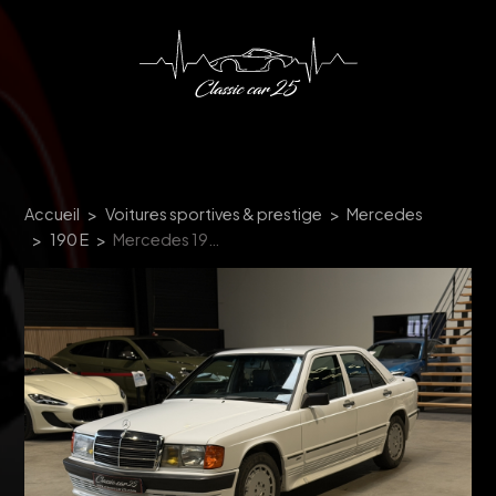
Panneau de gestion des cookies
Accueil
Voitures sportives & prestige
Mercedes
190 E
Mercedes 190 E W201 - 1986 - 4 CYLINDRES ESSENCE