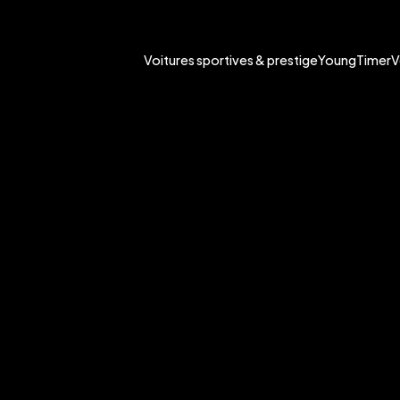
Voitures sportives & prestige
YoungTimer
V