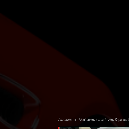
Accueil
Voitures sportives & pres