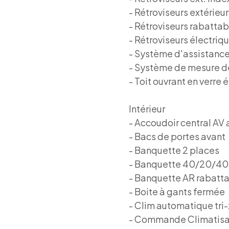
- Rétroviseurs extérieu
- Rétroviseurs rabatta
- Rétroviseurs électriq
- Système d'assistanc
- Système de mesure d
- Toit ouvrant en verre 
Intérieur
- Accoudoir central AV
- Bacs de portes avant
- Banquette 2 places
- Banquette 40/20/40
- Banquette AR rabatt
- Boite à gants fermée
- Clim automatique tri
- Commande Climatisa