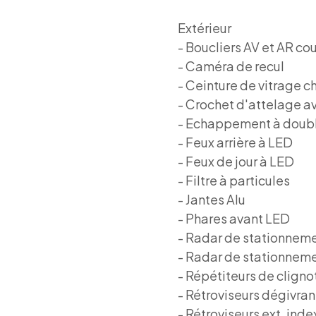
Extérieur
- Boucliers AV et AR co
- Caméra de recul
- Ceinture de vitrage 
- Crochet d'attelage a
- Echappement à doubl
- Feux arrière à LED
- Feux de jour à LED
- Filtre à particules
- Jantes Alu
- Phares avant LED
- Radar de stationnem
- Radar de stationnem
- Répétiteurs de cligno
- Rétroviseurs dégivran
- Rétroviseurs ext. ind