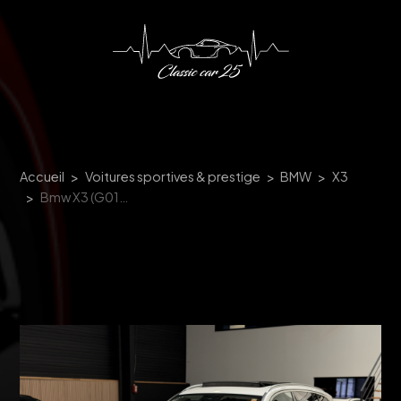
Panneau de gestion des cookies
Accueil
Voitures sportives & prestige
BMW
X3
Bmw X3 (G01) SDRIVE18D 150CH BUSINESS DESIGN