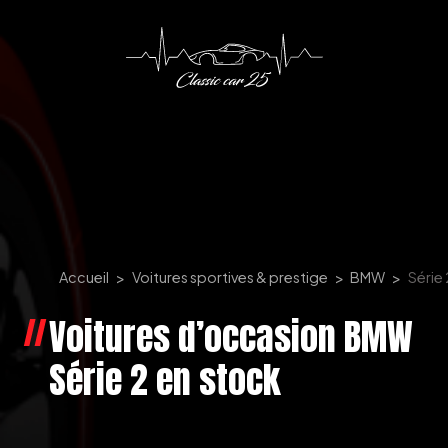
Panneau de gestion des cookies
Accueil
Voitures sportives & prestige
BMW
Série 
Voitures d’occasion BMW
Série 2 en stock