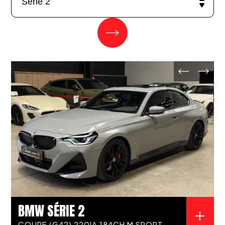
BMW SÉRIE 2
COUPE (G42) 220IA 184CH M SPORT