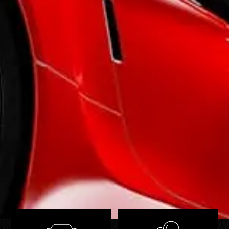
- Accès Confort
- Aide au démarrage en côte
- Capteur de pluie et de luminosité
- Démarrage sans clé
- Limiteur de vitesse
Extérieur
- Aide au stat. intelligent "Park Assist"
- Caméra de recul
- Pack Advanced Xenon
- Park Assist
- Pneumatiques RSC
- Projecteurs bi-xénon
- Radars stationnement AV/AR PDC
- Rétroviseurs ext. électrochr, rab élect.
- Rétroviseurs électriques