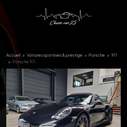
Panneau de gestion des cookies
Accueil
Voitures sportives & prestige
Porsche
911
Porsche 911 991 Turbo 3.8 520 ch PDK