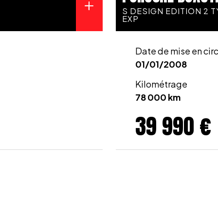
S DESIGN EDITION 2 T
EXP
Date de mise en cir
01/01/2008
Kilométrage
78 000 km
39 990 €