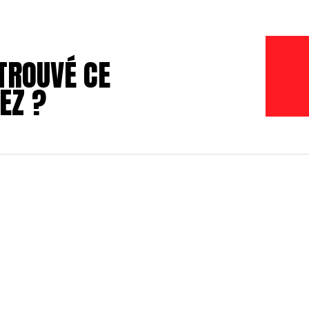
TROUVÉ CE
EZ ?