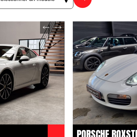
PORSCHE BOXST