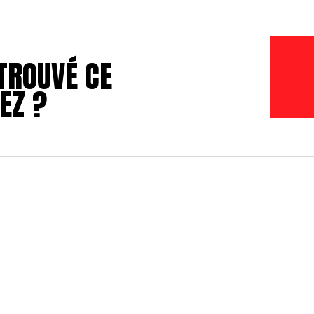
TROUVÉ CE
EZ ?