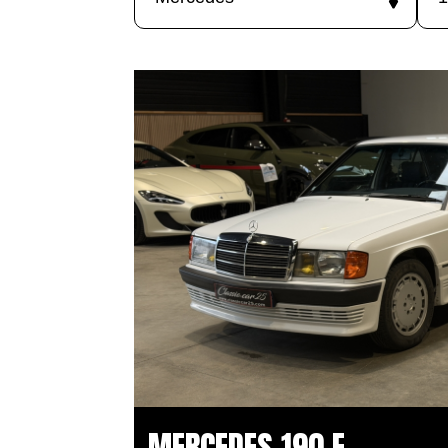
MERCEDES 190 E