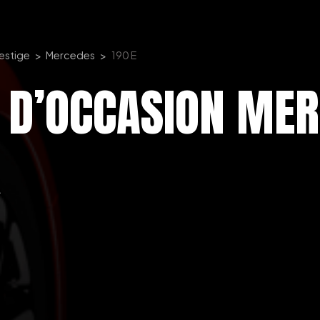
restige
Mercedes
190 E
 D’OCCASION MER
K