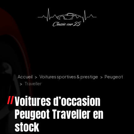
Panneau de gestion des cookies
Accueil
Voitures sportives & prestige
Peugeot
Traveller
Voitures d’occasion
Peugeot Traveller en
stock