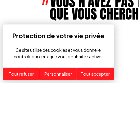
VOUS N'AVEZ PAS 
QUE VOUS CHERCH
Ce site utilise des cookies et vous donne le
contrôle sur ceux que vous souhaitez activer
Tout refuser
Personnaliser
Tout accepter