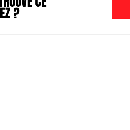
TROUVÉ CE
EZ ?