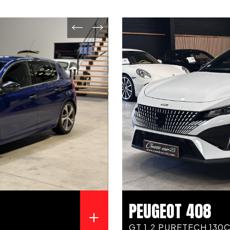
PEUGEOT 408
GT 1.2 PURETECH 130C