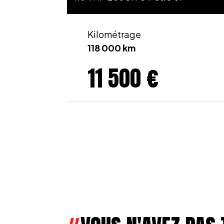
Kilométrage
118 000 km
11 500 €