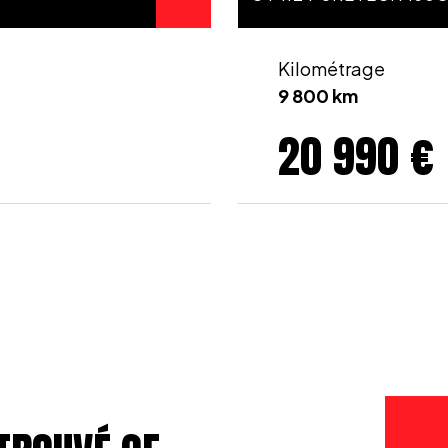
Kilométrage
9 800 km
20 990 €