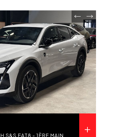
H S&S EAT8 - 1ÈRE MAIN