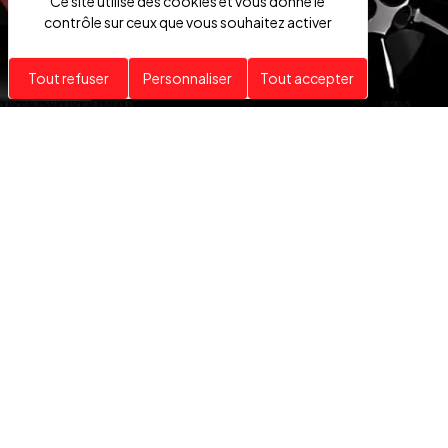
Ce site utilise des cookies et vous donne le
contrôle sur ceux que vous souhaitez activer
Tout refuser
Personnaliser
Tout accepter
VÉHICULES
HAUT DE GAMME