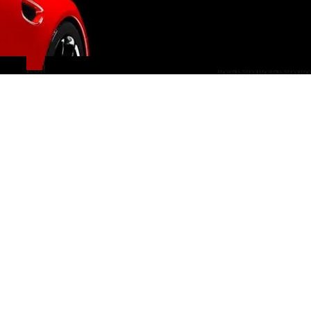
IMPORTATION EUROPE
SUISSE ET ÉTATS-UNIS