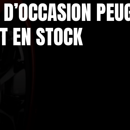
 D’OCCASION PEU
T EN STOCK