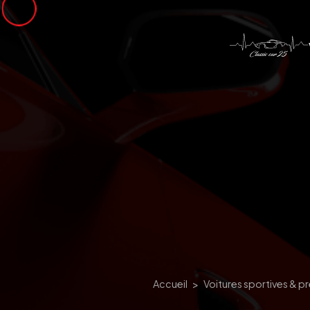
Panneau de gestion des cookies
Accueil
Voitures sportives & p