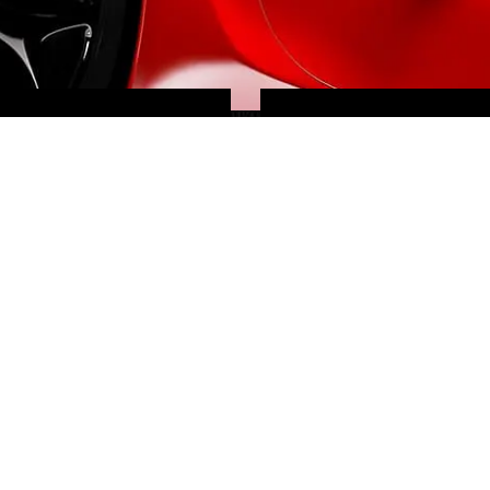
RECHERCHE
CLEFS
PERSONNALISÉE
EN MAIN