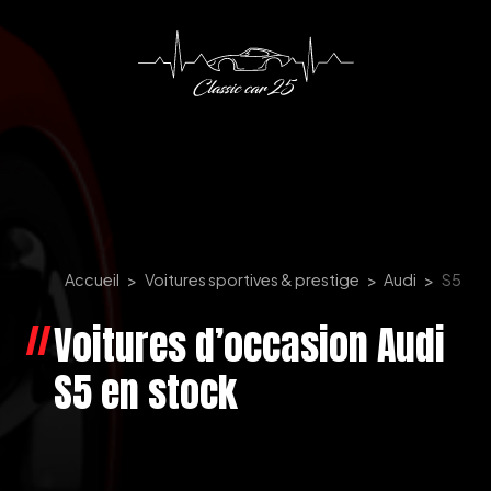
Panneau de gestion des cookies
Accueil
Voitures sportives & prestige
Audi
S5
Voitures d’occasion Audi
S5 en stock