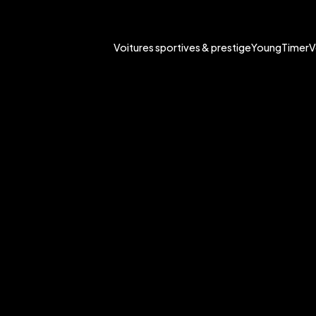
Voitures sportives & prestige
YoungTimer
V