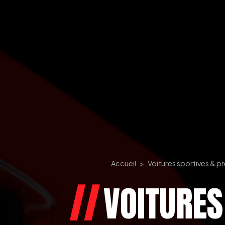
Accueil
Voitures sportives & p
VOITURES