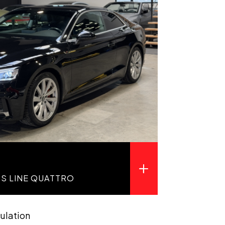
A S LINE QUATTRO
culation