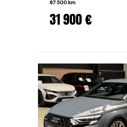
87 500 km
31 900 €