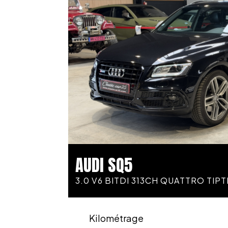
AUDI SQ5
3.0 V6 BITDI 313CH QUATTRO TIP
Kilométrage