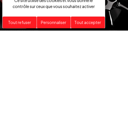
Ce site utilise des cookies et vous donne le
contrôle sur ceux que vous souhaitez activer
Tout refuser
Personnaliser
Tout accepter
VÉHICULES
HAUT DE GAMME