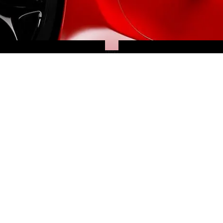
RECHERCHE
CLEFS
PERSONNALISÉE
EN MAIN