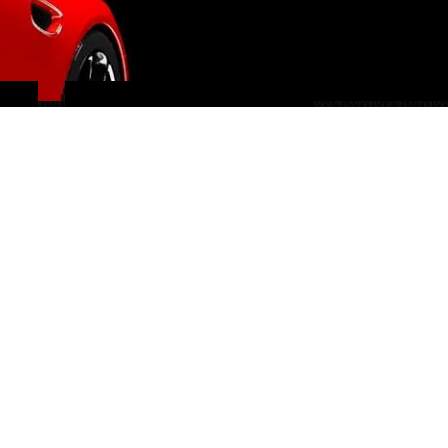
IMPORTATION EUROPE
SUISSE ET ÉTATS-UNIS