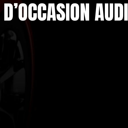
 D’OCCASION AUDI