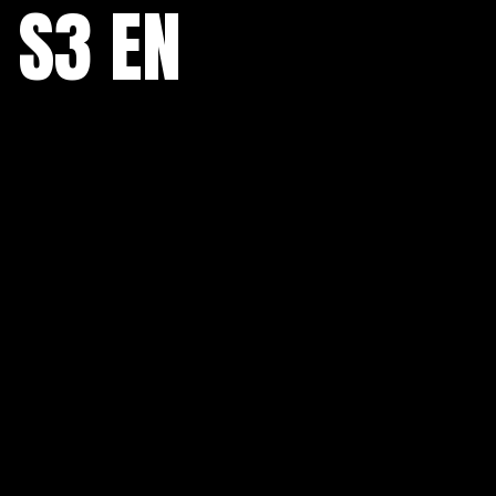
 S3 EN