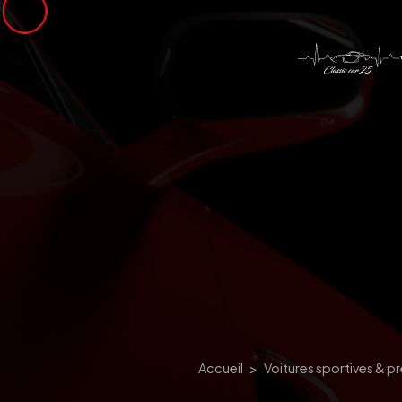
Panneau de gestion des cookies
Accueil
Voitures sportives & p