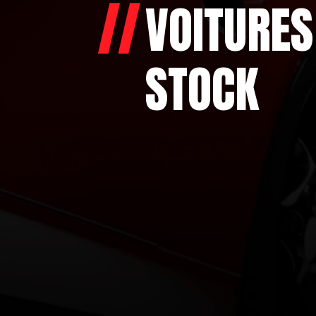
VOITURES
STOCK