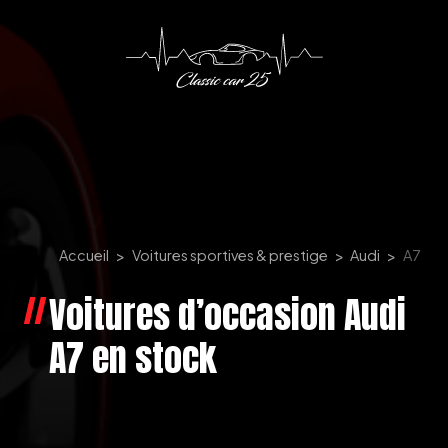
Panneau de gestion des cookies
Accueil
Voitures sportives & prestige
Audi
A7
Voitures d’occasion Audi
A7 en stock