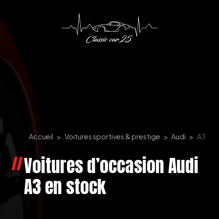
Panneau de gestion des cookies
Accueil
Voitures sportives & prestige
Audi
A3
Voitures d’occasion Audi
A3 en stock