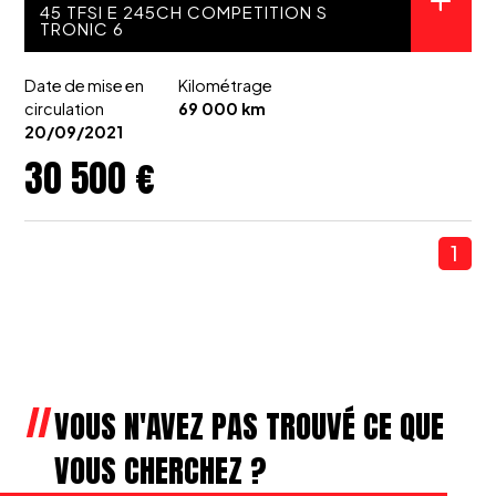
45 TFSI E 245CH COMPETITION S
TRONIC 6
Date de mise en
Kilométrage
circulation
69 000 km
20/09/2021
30 500 €
1
VOUS N'AVEZ PAS TROUVÉ CE QUE
VOUS CHERCHEZ ?