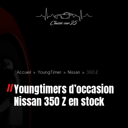
Panneau de gestion des cookies
Accueil
YoungTimer
Nissan
350 Z
Youngtimers d’occasion
Nissan 350 Z en stock