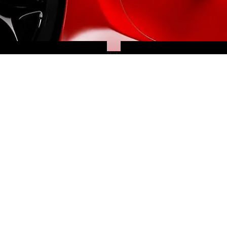
RECHERCHE
CLEFS
PERSONNALISÉE
EN MAIN