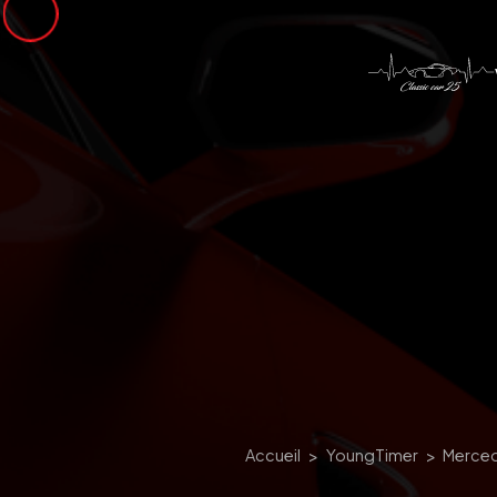
Panneau de gestion des cookies
Accueil
YoungTimer
Merce