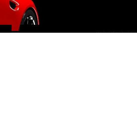
IMPORTATION EUROPE
SUISSE ET ÉTATS-UNIS