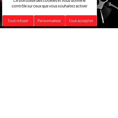
Ce site utilise des cookies et vous donne le
contrôle sur ceux que vous souhaitez activer
Tout refuser
Personnaliser
Tout accepter
VÉHICULES
HAUT DE GAMME