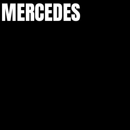
 MERCEDES