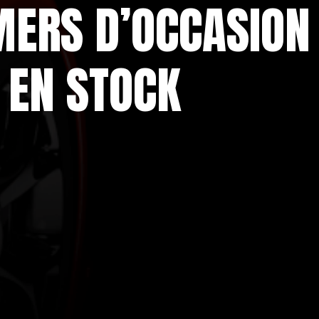
MERS D’OCCASION
 EN STOCK