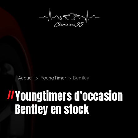
Panneau de gestion des cookies
Accueil
YoungTimer
Bentley
Youngtimers d’occasion
Bentley en stock