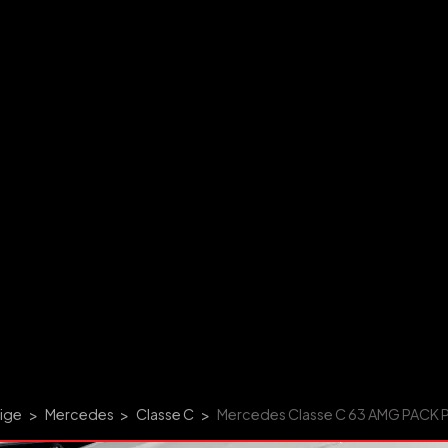
tige
Mercedes
Classe C
Mercedes Classe C 63 AMG PAC