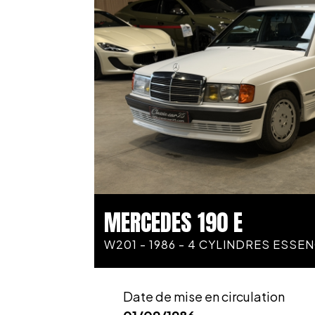
MERCEDES 190 E
W201 - 1986 - 4 CYLINDRES ESSE
Date de mise en circulation