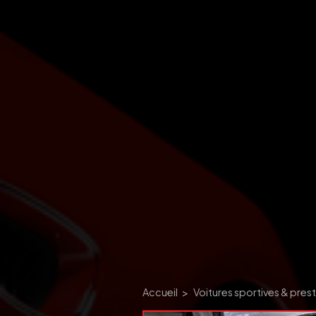
Accueil
Voitures sportives & pres