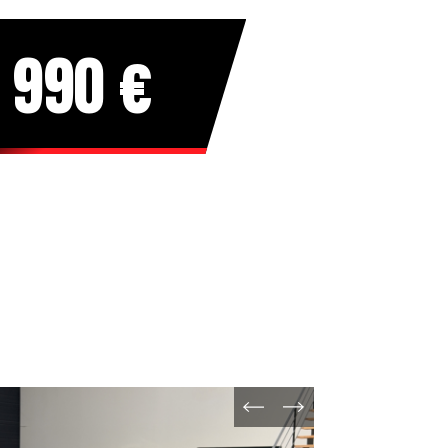
 990 €