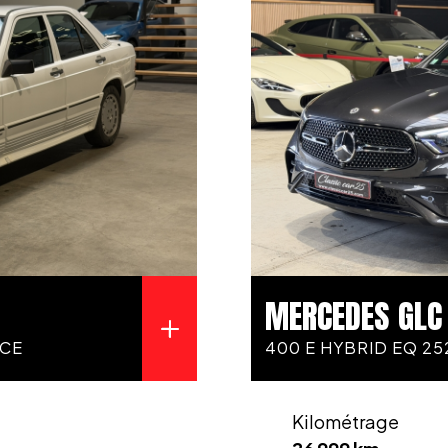
MERCEDES GLC
NCE
400 E HYBRID EQ 25
Kilométrage