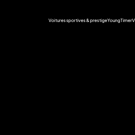
Voitures sportives & prestige
YoungTimer
V