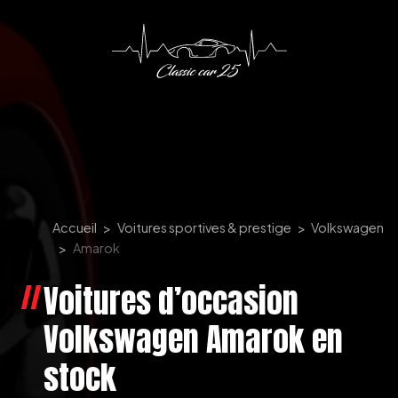
Panneau de gestion des cookies
Accueil
Voitures sportives & prestige
Volkswagen
Amarok
Voitures d’occasion
Volkswagen Amarok en
stock