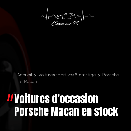
Panneau de gestion des cookies
Accueil
Voitures sportives & prestige
Porsche
Macan
Voitures d’occasion
Porsche Macan en stock