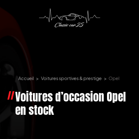
Panneau de gestion des cookies
Accueil
Voitures sportives & prestige
Opel
Voitures d’occasion Opel
en stock