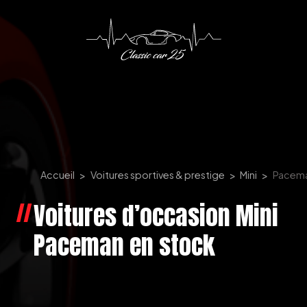
Panneau de gestion des cookies
Accueil
Voitures sportives & prestige
Mini
Pacem
Voitures d’occasion Mini
Paceman en stock