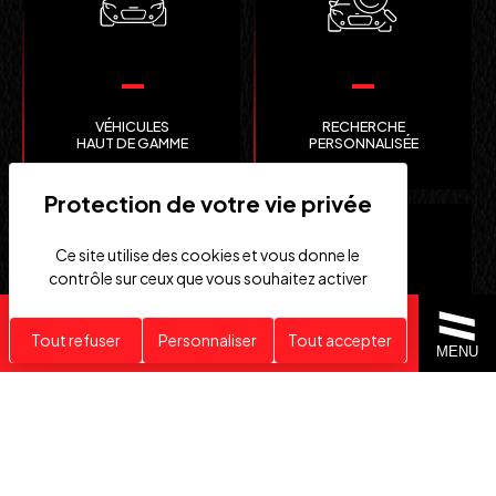
VÉHICULES
RECHERCHE
HAUT DE GAMME
PERSONNALISÉE
Ce site utilise des cookies et vous donne le
contrôle sur ceux que vous souhaitez activer
Recherche personnalisée
Tout refuser
Personnaliser
Tout accepter
MENU
CLEFS
IMPORTATION EUROPE
EN MAIN
SUISSE ET ÉTATS-UNIS