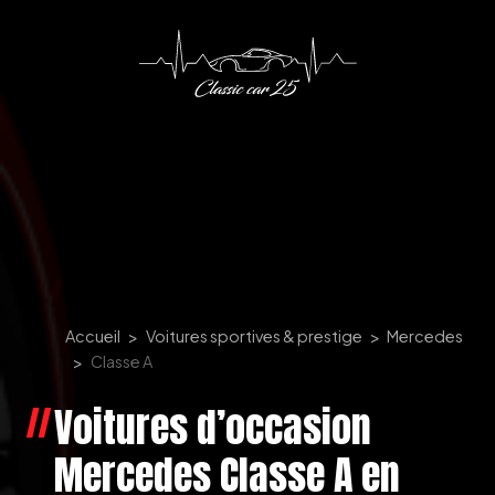
Panneau de gestion des cookies
Accueil
Voitures sportives & prestige
Mercedes
Classe A
Voitures d’occasion
Mercedes Classe A en