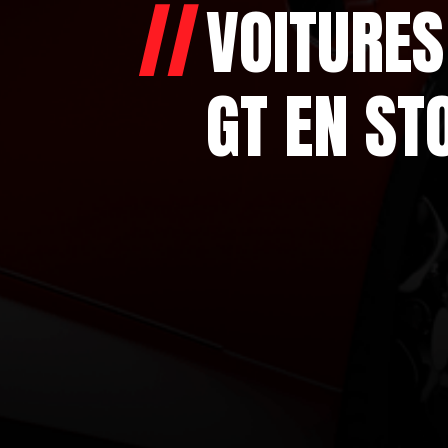
VOITURE
GT EN ST