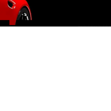
IMPORTATION EUROPE
SUISSE ET ÉTATS-UNIS