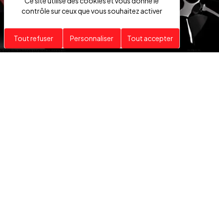
Ce site utilise des cookies et vous donne le
contrôle sur ceux que vous souhaitez activer
Tout refuser
Personnaliser
Tout accepter
VÉHICULES
HAUT DE GAMME