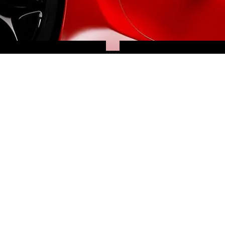
RECHERCHE
CLEFS
PERSONNALISÉE
EN MAIN