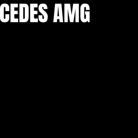
RCEDES AMG