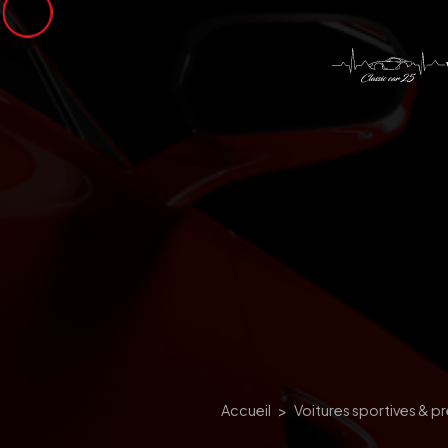
Panneau de gestion des cookies
Accueil
Voitures sportives & p