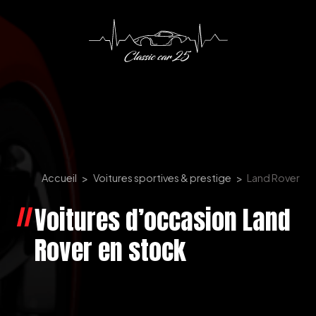
Panneau de gestion des cookies
Accueil
Voitures sportives & prestige
Land Rover
Voitures d’occasion Land
Rover en stock