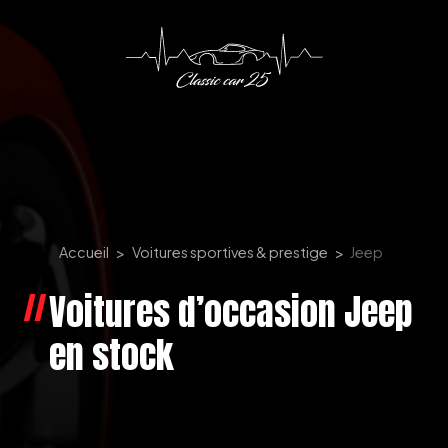
Panneau de gestion des cookies
Accueil
Voitures sportives & prestige
Jeep
Voitures d’occasion Jeep
en stock