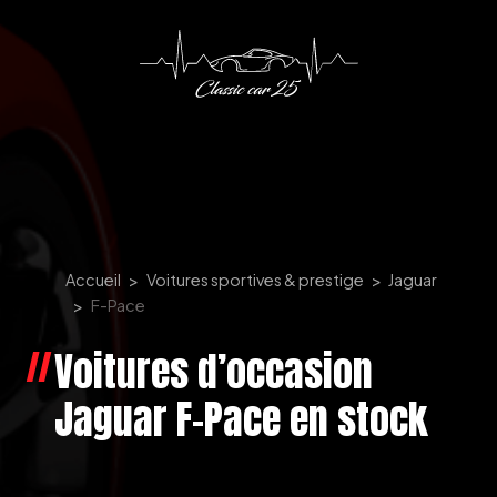
Panneau de gestion des cookies
Accueil
Voitures sportives & prestige
Jaguar
F-Pace
Voitures d’occasion
Jaguar F-Pace en stock