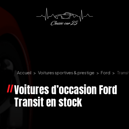
Panneau de gestion des cookies
Accueil
Voitures sportives & prestige
Ford
Transi
Voitures d’occasion Ford
Transit en stock