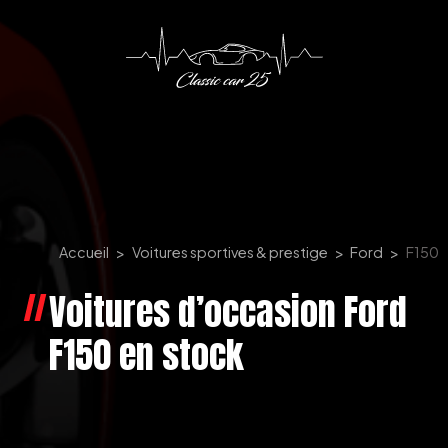
Panneau de gestion des cookies
Accueil
Voitures sportives & prestige
Ford
F150
Voitures d’occasion Ford
F150 en stock