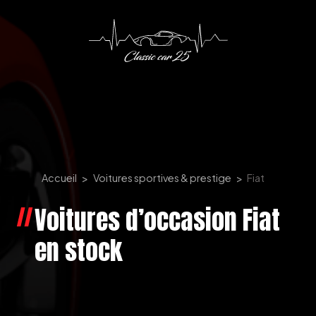
Panneau de gestion des cookies
Accueil
Voitures sportives & prestige
Fiat
Voitures d’occasion Fiat
en stock