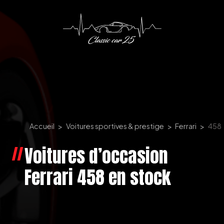
Panneau de gestion des cookies
Accueil
Voitures sportives & prestige
Ferrari
458
Voitures d’occasion
Ferrari 458 en stock