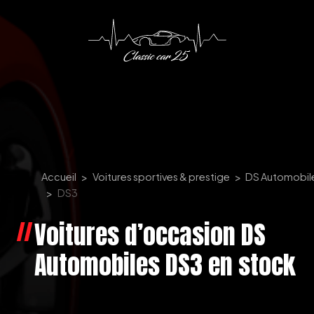
Panneau de gestion des cookies
Accueil
Voitures sportives & prestige
DS Automobil
DS3
Voitures d’occasion DS
Automobiles DS3 en stock