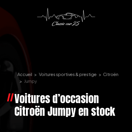
Panneau de gestion des cookies
Accueil
Voitures sportives & prestige
Citroën
Jumpy
Voitures d’occasion
Citroën Jumpy en stock