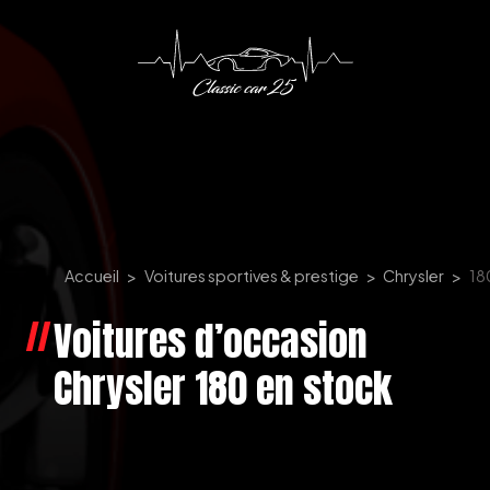
Panneau de gestion des cookies
Accueil
Voitures sportives & prestige
Chrysler
18
Voitures d’occasion
Chrysler 180 en stock