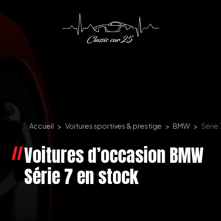
Panneau de gestion des cookies
Accueil
Voitures sportives & prestige
BMW
Série 
Voitures d’occasion BMW
Série 7 en stock