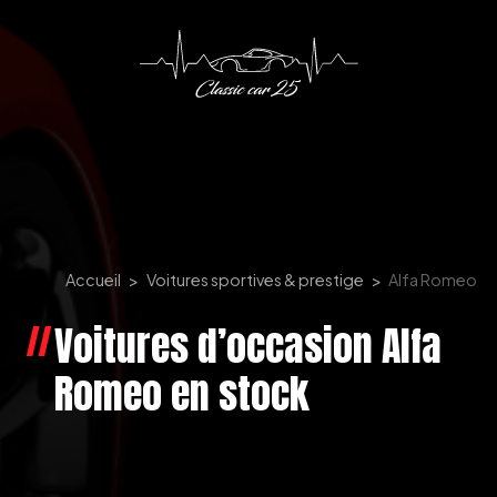
Panneau de gestion des cookies
Accueil
Voitures sportives & prestige
Alfa Romeo
Voitures d’occasion Alfa
Romeo en stock