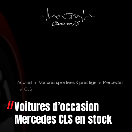
Panneau de gestion des cookies
Accueil
Voitures sportives & prestige
Mercedes
CLS
Voitures d’occasion
Mercedes CLS en stock