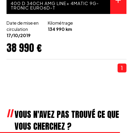
400 D 340CH AMG LINE+ 4MATIC 9G-
TRONIC EURO6D-T
Date de mise en
Kilométrage
circulation
134 990 km
17/10/2019
38 990 €
1
VOUS N'AVEZ PAS TROUVÉ CE QUE
VOUS CHERCHEZ ?