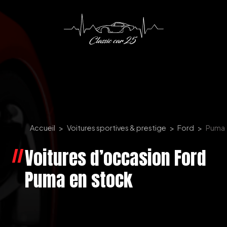
Panneau de gestion des cookies
Accueil
Voitures sportives & prestige
Ford
Puma
Voitures d’occasion Ford
Puma en stock