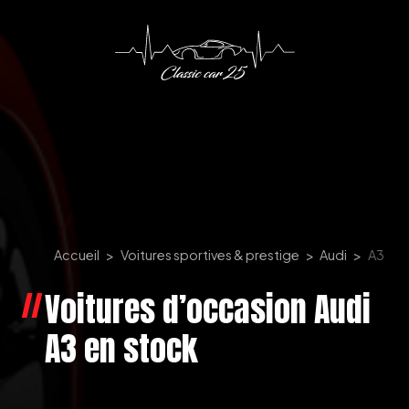
Panneau de gestion des cookies
Accueil
Voitures sportives & prestige
Audi
A3
Voitures d’occasion Audi
A3 en stock