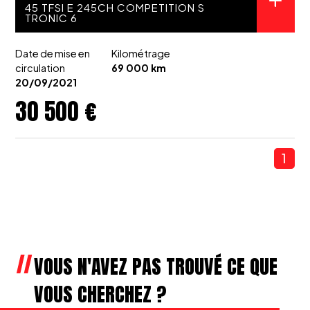
45 TFSI E 245CH COMPETITION S
TRONIC 6
Date de mise en
Kilométrage
circulation
69 000 km
20/09/2021
30 500 €
1
VOUS N'AVEZ PAS TROUVÉ CE QUE
VOUS CHERCHEZ ?